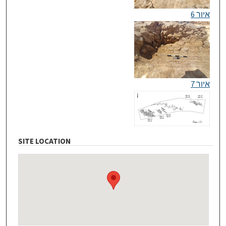
איור 6
איור 7
SITE LOCATION