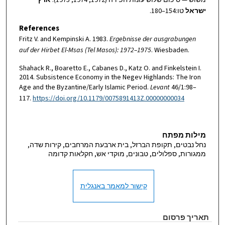
משוש — סיכום שלוש עונות חפירה (1972, 1974, 1975).
ארץ
ישראל
טו:154–180.
References
Fritz V. and Kempinski A. 1983.
Ergebnisse der ausgrabungen
auf der Hirbet El-Msas (Tel Masos): 1972–1975
. Wiesbaden.
Shahack R., Boaretto E., Cabanes D., Katz O. and Finkelstein I.
2014. Subsistence Economy in the Negev Highlands: The Iron
Age and the Byzantine/Early Islamic Period.
Levant
46/1:98–
117.
https://doi.org/10.1179/0075891413Z.00000000034
מילות מפתח
נחל נבטים, תקופת הברזל, בית ארבעת המרחבים, קירות שדה,
ממגורות, ספלולים, טבונים, מוקדי אש, חקלאות קדומה
קישור למאמר באנגלית
תאריך פרסום