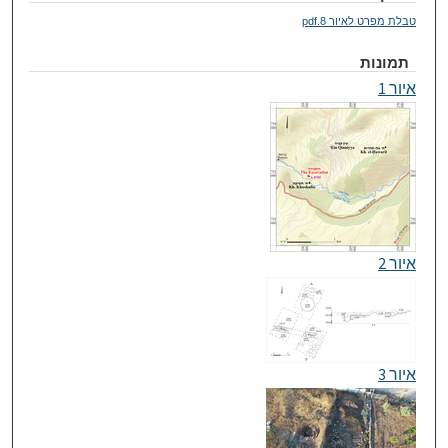
טבלת מפרט לאיור 8.pdf
תמונות
איור 1
איור 2
איור 3