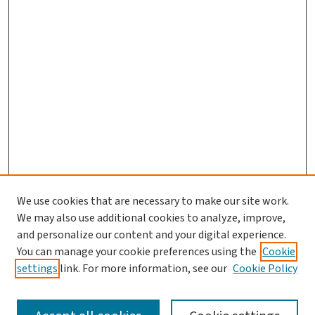
We use cookies that are necessary to make our site work.
Search
We may also use additional cookies to analyze, improve,
and personalize our content and your digital experience.
Enter search terms:
You can manage your cookie preferences using the
Cookie
settings
link. For more information, see our
Cookie Policy