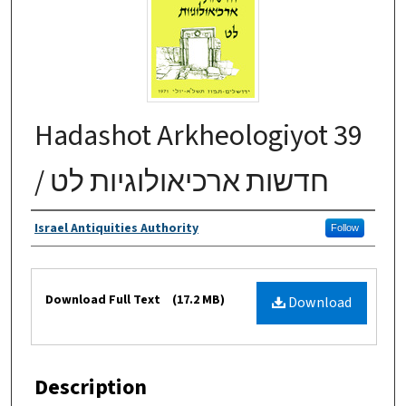
Hadashot Arkheologiyot 39
/ חדשות ארכיאולוגיות לט
Authors
Israel Antiquities Authority
Follow
Files
Download Full Text
(17.2 MB)
Download
Description