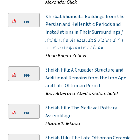
Alexander Glick
Khirbat Shumeila: Buildings from the
PDF
Persian and Hellenistic Periods and
Installations in Their Surroundings /
ח'ירבת שומילה: מבנים מהתקופות הפרסית
וההלניסטית ומתקנים בסביבתם
Elena Kogan-Zehavi
Sheikh Ḥilu: A Crusader Structure and
PDF
Additional Remains from the Iron Age
and Late Ottoman Period
Yoav Arbel and ‘Abed a-Salam Sa‘id
Sheikh Ḥilu: The Medieval Pottery
PDF
Assemblage
Elisabeth Yehuda
Sheikh Ḥilu: The Late Ottoman Ceramic