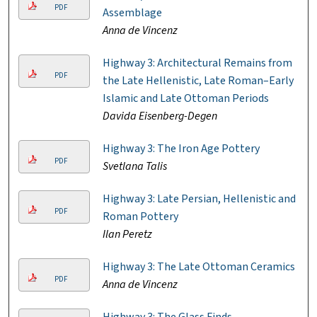
PDF
Assemblage
Anna de Vincenz
Highway 3: Architectural Remains from
PDF
the Late Hellenistic, Late Roman–Early
Islamic and Late Ottoman Periods
Davida Eisenberg-Degen
Highway 3: The Iron Age Pottery
PDF
Svetlana Talis
Highway 3: Late Persian, Hellenistic and
PDF
Roman Pottery
Ilan Peretz
Highway 3: The Late Ottoman Ceramics
PDF
Anna de Vincenz