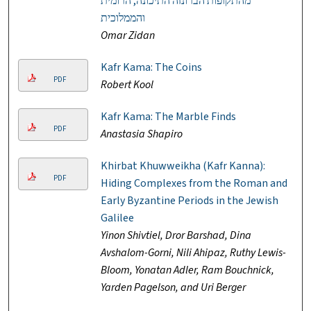
מהתקופות הברונזה התיכונה, הרומית
והממלוכית
Omar Zidan
Kafr Kama: The Coins
PDF
Robert Kool
Kafr Kama: The Marble Finds
PDF
Anastasia Shapiro
Khirbat Khuwweikha (Kafr Kanna):
PDF
Hiding Complexes from the Roman and
Early Byzantine Periods in the Jewish
Galilee
Yinon Shivtiel, Dror Barshad, Dina
Avshalom-Gorni, Nili Ahipaz, Ruthy Lewis-
Bloom, Yonatan Adler, Ram Bouchnick,
Yarden Pagelson, and Uri Berger