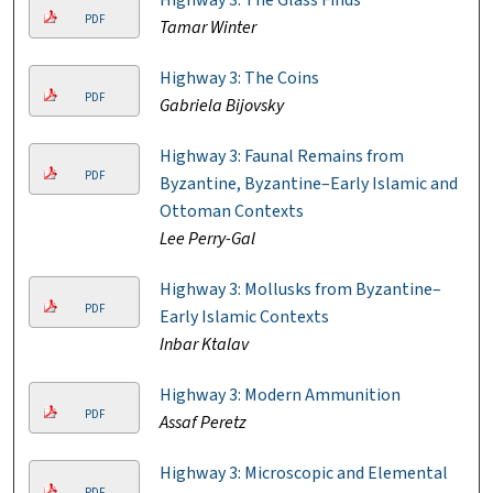
Highway 3: The Glass Finds
PDF
Tamar Winter
Highway 3: The Coins
PDF
Gabriela Bijovsky
Highway 3: Faunal Remains from
PDF
Byzantine, Byzantine–Early Islamic and
Ottoman Contexts
Lee Perry-Gal
Highway 3: Mollusks from Byzantine–
PDF
Early Islamic Contexts
Inbar Ktalav
Highway 3: Modern Ammunition
PDF
Assaf Peretz
Highway 3: Microscopic and Elemental
PDF