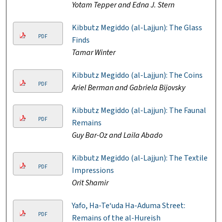
Yotam Tepper and Edna J. Stern
Kibbutz Megiddo (al-Lajjun): The Glass
PDF
Finds
Tamar Winter
Kibbutz Megiddo (al-Lajjun): The Coins
PDF
Ariel Berman and Gabriela Bijovsky
Kibbutz Megiddo (al-Lajjun): The Faunal
PDF
Remains
Guy Bar-Oz and Laila Abado
Kibbutz Megiddo (al-Lajjun): The Textile
PDF
Impressions
Orit Shamir
Yafo, Ha-Te‘uda Ha-Aduma Street:
PDF
Remains of the al-Hureish