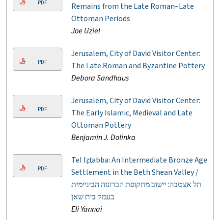
PDF
Remains from the Late Roman–Late
Ottoman Periods
Joe Uziel
Jerusalem, City of David Visitor Center:
PDF
The Late Roman and Byzantine Pottery
Debora Sandhaus
Jerusalem, City of David Visitor Center:
PDF
The Early Islamic, Medieval and Late
Ottoman Pottery
Benjamin J. Dolinka
Tel Iẓṭabba: An Intermediate Bronze Age
PDF
Settlement in the Beth Shean Valley /
תל אצטבה: יישוב מתקופת הברונזה הביניימית
בעמק בית שאן
Eli Yannai