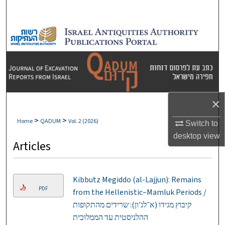
Search
Browse Collections
My Account
About
×
Digital Commons Network™
>
>
Home
QADUM
Vol. 2 (2026)
Switch to
desktop
view
Articles
Kibbutz Megiddo (al-Lajjun): Remains
PDF
from the Hellenistic–Mamluk Periods /
קיבוץ מגידו (א־לג'ון): שרידים מהתקופות
ההלניסטית עד הממלוכית