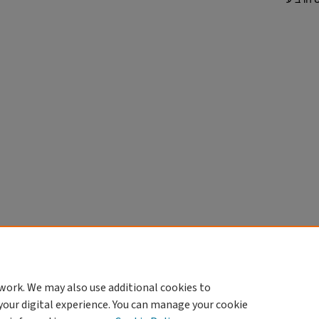
 הרביעי
work. We may also use additional cookies to
your digital experience. You can manage your cookie