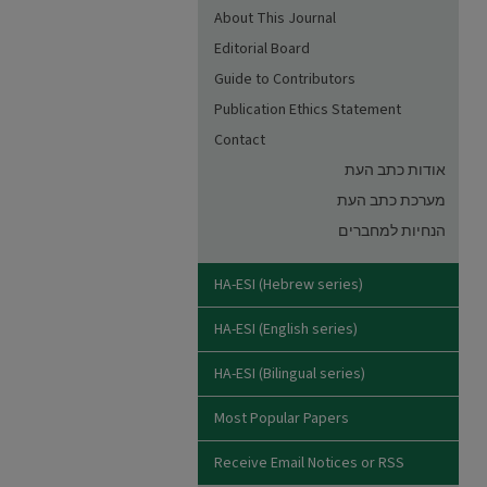
About This Journal
Editorial Board
Guide to Contributors
Publication Ethics Statement
Contact
אודות כתב העת
מערכת כתב העת
הנחיות למחברים
HA-ESI (Hebrew series)
HA-ESI (English series)
HA-ESI (Bilingual series)
Most Popular Papers
Receive Email Notices or RSS