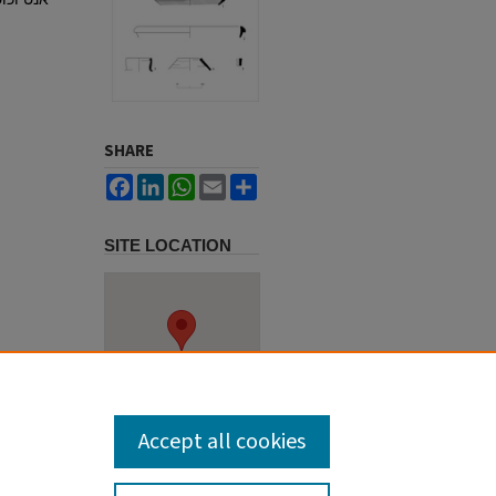
אנטיוכוס
SHARE
Facebook
LinkedIn
WhatsApp
Email
Share
SITE LOCATION
Accept all cookies